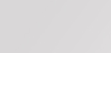
À propos du site
Plan du site