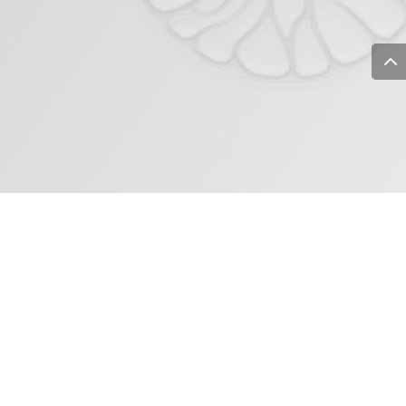
Rejoignez nos réseaux !