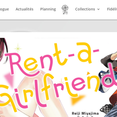
logue
Actualités
Planning
Collections
Fidél