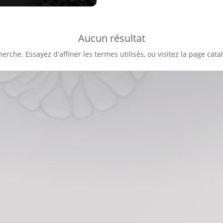
Aucun résultat
herche. Essayez d'affiner les termes utilisés, ou visitez la page cata