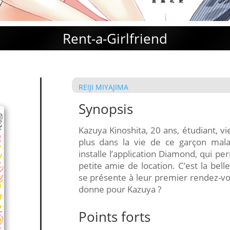
Rent-a-Girlfriend
REIJI MIYAJIMA
Synopsis
Kazuya Kinoshita, 20 ans, étudiant, vi
plus dans la vie de ce garçon mala
installe l’application Diamond, qui pe
petite amie de location. C’est la bell
se présente à leur premier rendez-vou
donne pour Kazuya ?
Points forts