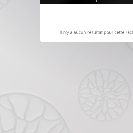
Il n'y a aucun résultat pour cette rec