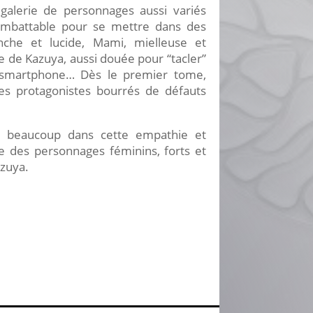
alerie de personnages aussi variés
 imbattable pour se mettre dans des
anche et lucide, Mami, mielleuse et
e de Kazuya, aussi douée pour “tacler”
n smartphone… Dès le premier tome,
ces protagonistes bourrés de défauts
ur beaucoup dans cette empathie et
ce des personnages féminins, forts et
azuya.