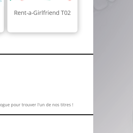
Rent-a-Girlfriend T02
logue pour trouver l'un de nos titres !