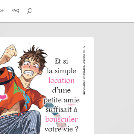
ité
FAQ