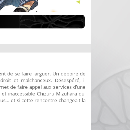
ent de se faire larguer. Un déboire de
droit et malchanceux. Désespéré, il
rmet de faire appel aux services d’une
e et inaccessible Chizuru Mizuhara qui
s… et si cette rencontre changeait la