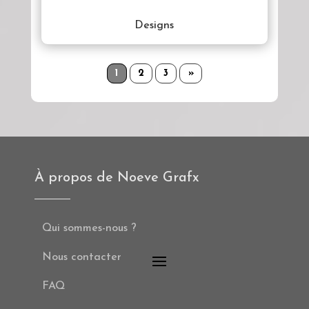
Designs
1
2
3
»
À propos de Noeve Grafx
Qui sommes-nous ?
Nous contacter
FAQ