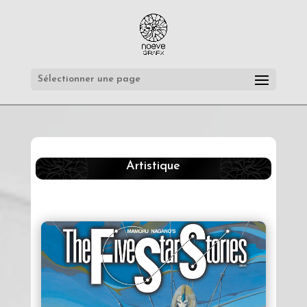
Sélectionner une page
Artistique