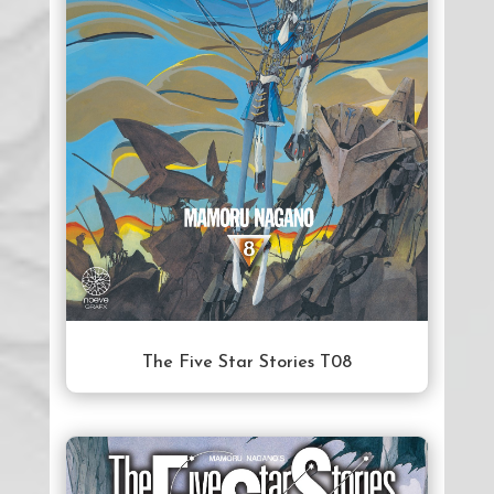
The Five Star Stories T08