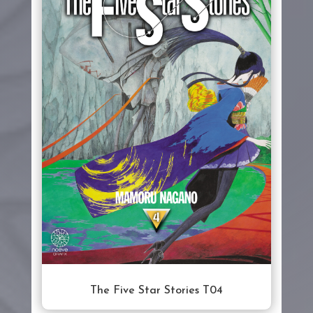
The Five Star Stories T04