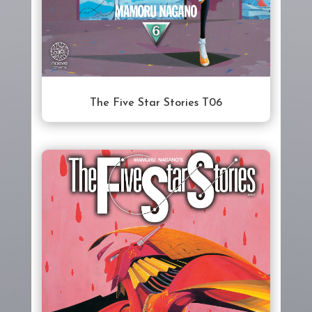
The Five Star Stories T06