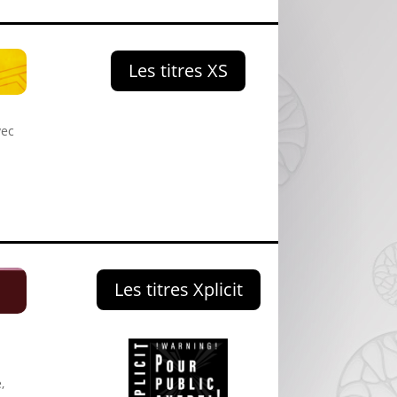
Les titres XS
vec
Les titres Xplicit
,