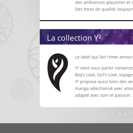
des ambiances glaçantes et 
Des titres de qualité, toujou
La collection Y²
Le label qui fait rimer amour
Y² vient vous parler romance
Boy’s Love, Girl’s Love, voyag
Y² propose aussi bien des oeu
manga sélectionné avec amou
adapté avec soin et passion.