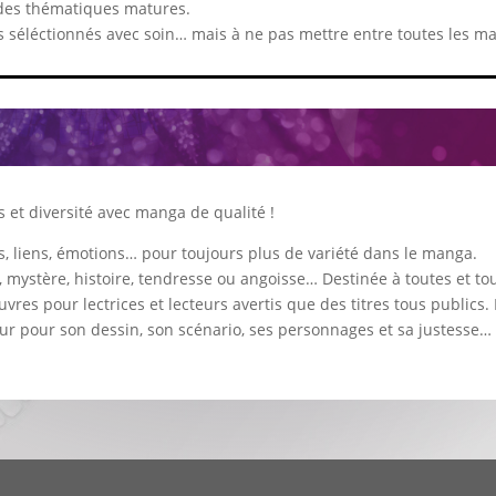
des thématiques matures.
rs séléctionnés avec soin… mais à ne pas mettre entre toutes les ma
s et diversité avec manga de qualité !
s, liens, émotions… pour toujours plus de variété dans le manga.
e, mystère, histoire, tendresse ou angoisse… Destinée à toutes et to
vres pour lectrices et lecteurs avertis que des titres tous publics.
r pour son dessin, son scénario, ses personnages et sa justesse… 