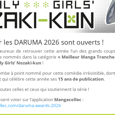
r les
DARUMA 2026
sont ouverts !
ureux de retrouver cette année l’un des grands coups
es nommés dans la catégorie
« Meilleur Manga Tranche 
y Girls’ Nozaki-kun
!
mbe à point nommé pour cette comédie irrésistible, don
et qui célèbre cette année ses
15 ans de publication
.
tes celles et ceux qui soutiennent la série !
sent voter sur l’application
Mangacollec
:
llec.com/daruma-awards-2026