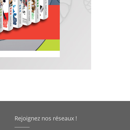
Rejoignez nos réseaux !