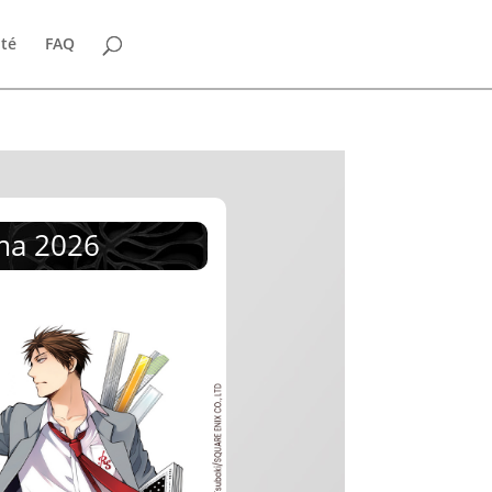
ité
FAQ
ma 2026