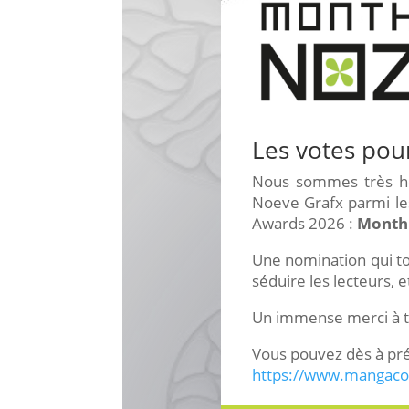
Les votes pou
Nous sommes très he
Noeve Grafx parmi l
Awards 2026 :
Monthl
Une nomination qui to
séduire les lecteurs, 
Un immense merci à tou
Vous pouvez dès à pré
https://www.mangaco