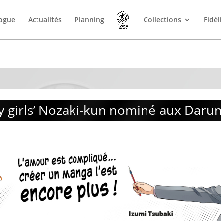
logue
Actualités
Planning
Collections
Fidél
y girls’ Nozaki-kun nominé aux Daru