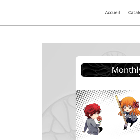
Accueil
Cata
Monthl