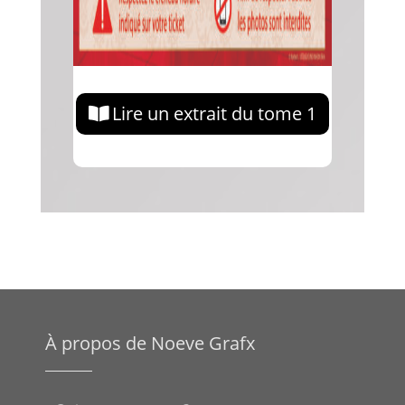
Lire un extrait du tome 1
À propos de Noeve Grafx