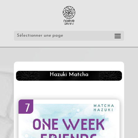
Sélectionner une page
Hazuki Matcha