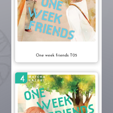
One week friends T05