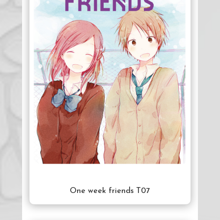
One week friends T07