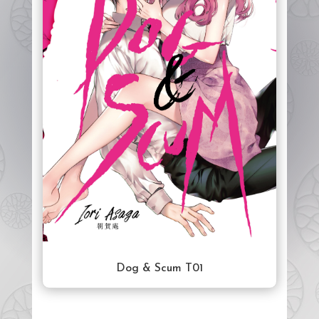
Dog & Scum T01