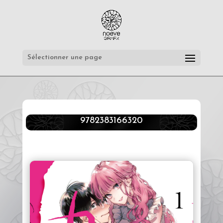
Sélectionner une page
9782383166320