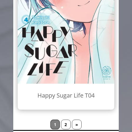
Happy Sugar Life T04
1
2
»