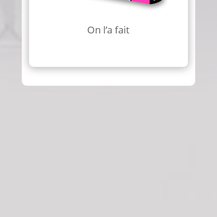
On l’a fait