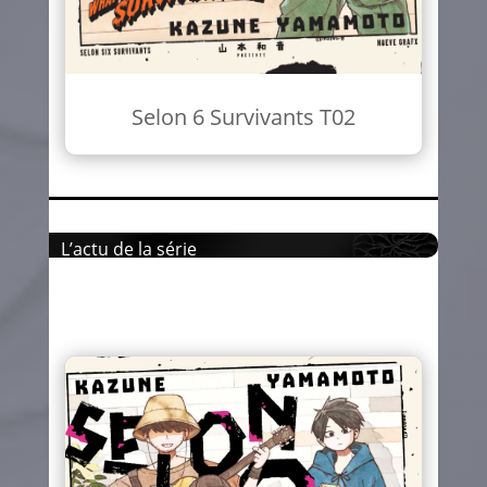
Selon 6 Survivants T02
L’actu de la série