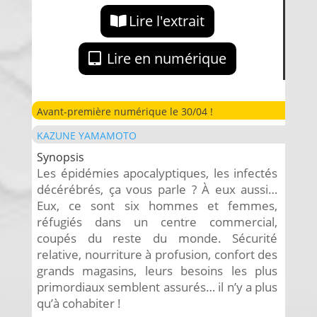
Lire l'extrait
Lire en numérique
Avant-première numérique le 30/04 !
KAZUNE YAMAMOTO
Synopsis
Les épidémies apocalyptiques, les infectés
décérébrés, ça vous parle ? À eux aussi…
Eux, ce sont six hommes et femmes,
réfugiés dans un centre commercial,
coupés du reste du monde. Sécurité
relative, nourriture à profusion, confort des
grands magasins, leurs besoins les plus
primordiaux semblent assurés… il n’y a plus
qu’à cohabiter !