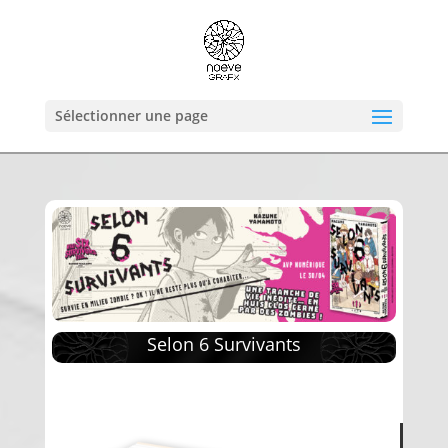
Sélectionner une page
Selon 6 Survivants