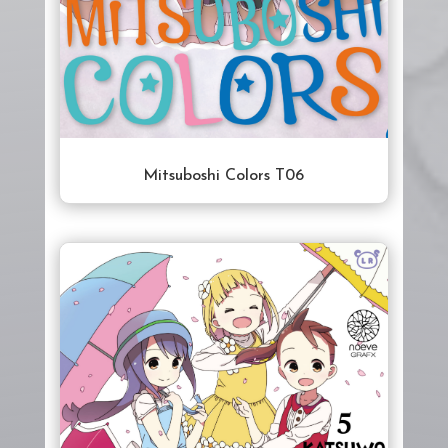
Mitsuboshi Colors T06