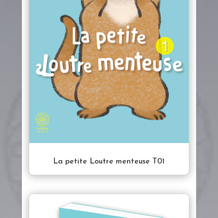
La petite Loutre menteuse T01