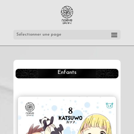
Sélectionner une page
Enfants