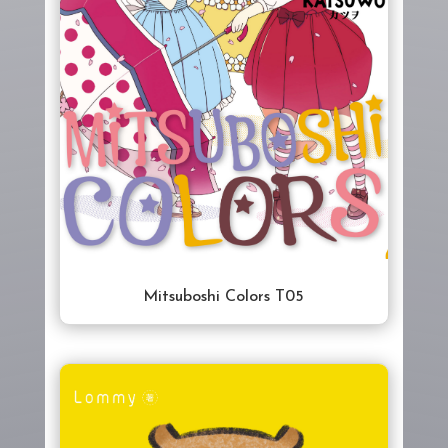
Mitsuboshi Colors T05