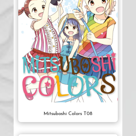
Mitsuboshi Colors T08