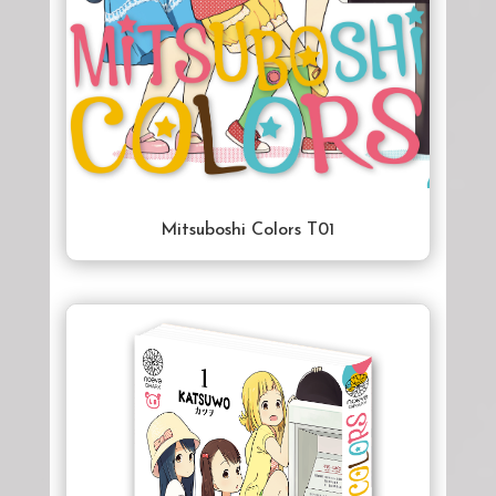
Mitsuboshi Colors T01