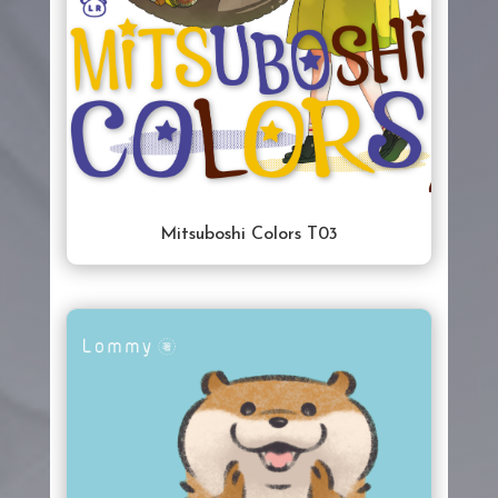
Mitsuboshi Colors T03