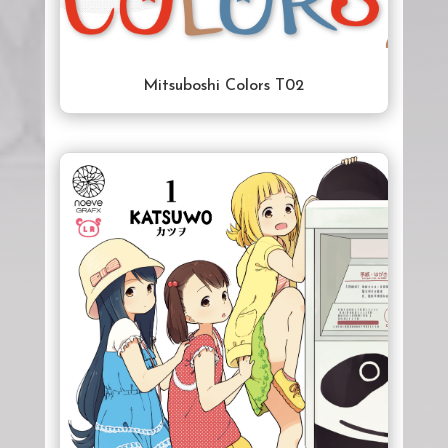
Mitsuboshi Colors T02