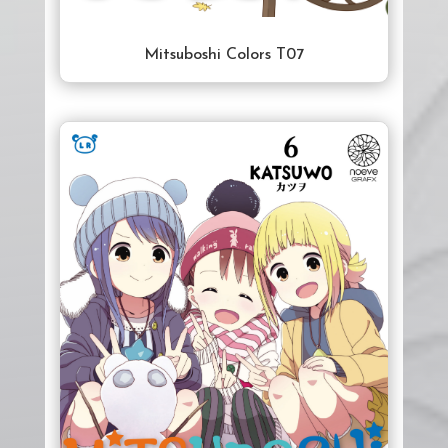
Mitsuboshi Colors T07