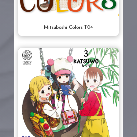
Mitsuboshi Colors T04