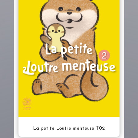
La petite Loutre menteuse T02