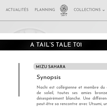
ACTUALITÉS
PLANNING
COLLECTIONS
A TAIL’S TALE T01
MIZU SAHARA
Synopsis
Nachi est collégienne et membre du c
de soleil, toutes ses amies bronze
désespérément blanche. Une différe
peut-être sa rencontre avec Utsumi, un