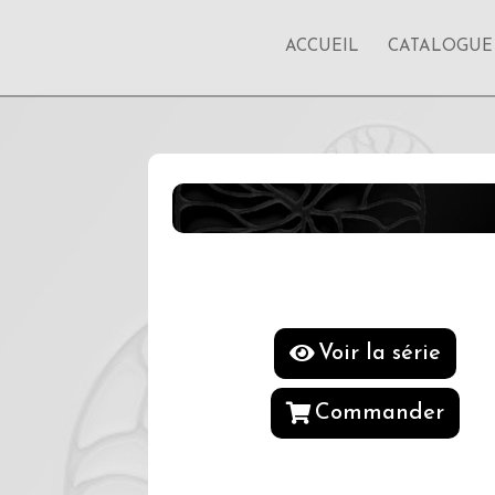
ACCUEIL
CATALOGUE
Voir la série
Commander