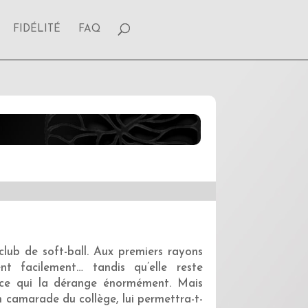
FIDÉLITÉ
FAQ
lub de soft-ball. Aux premiers rayons
nt facilement… tandis qu’elle reste
nce qui la dérange énormément. Mais
 camarade du collège, lui permettra-t-