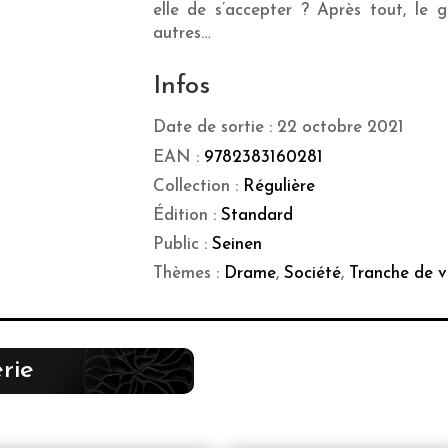
elle de s’accepter ? Après tout, le g
autres…
Infos
Date de sortie : 22 octobre 2021
EAN :
9782383160281
Collection :
Régulière
Édition :
Standard
Public :
Seinen
Thèmes :
Drame
,
Société
,
Tranche de v
rie