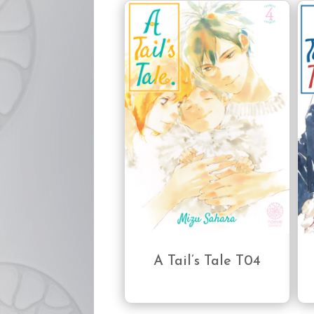
A Tail’s Tale T04