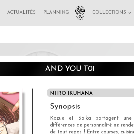
ACTUALITÉS
PLANNING
COLLECTIONS
AND YOU T01
NIIRO IKUHANA
Synopsis
Kozue et Saika partagent une c
différences de personnalité ne rende
de tout repos ! Entre courses, cuisin