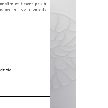
naître et tissent peu à
charme et de moments
de vie