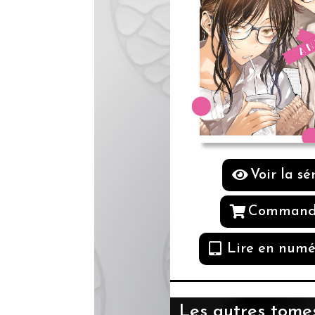
Voir la sé
Command
Lire en numé
Les autres tomes