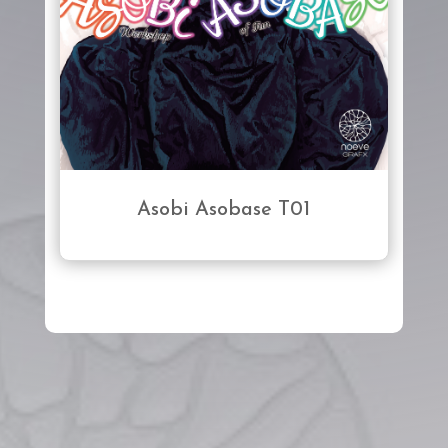
Asobi Asobase T01