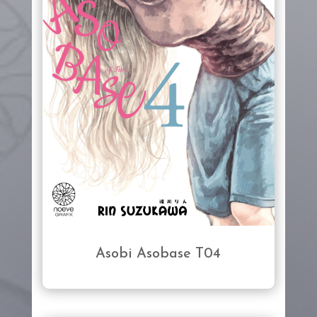
Asobi Asobase T04