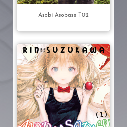
Asobi Asobase T02