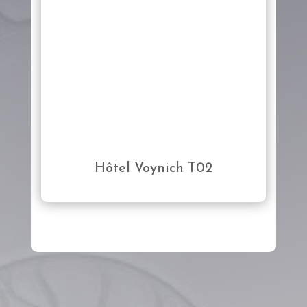
Hôtel Voynich T02