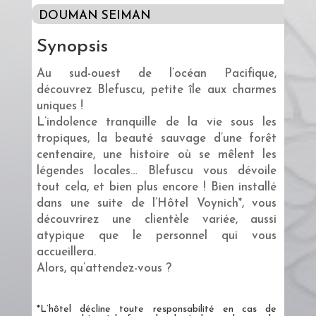
DOUMAN SEIMAN
Synopsis
Au sud-ouest de l’océan Pacifique,
découvrez Blefuscu, petite île aux charmes
uniques !
L’indolence tranquille de la vie sous les
tropiques, la beauté sauvage d’une forêt
centenaire, une histoire où se mêlent les
légendes locales… Blefuscu vous dévoile
tout cela, et bien plus encore ! Bien installé
dans une suite de l’Hôtel Voynich*, vous
découvrirez une clientèle variée, aussi
atypique que le personnel qui vous
accueillera.
Alors, qu’attendez-vous ?
*L’hôtel décline toute responsabilité en cas de