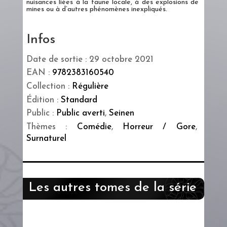
nuisances liées à la faune locale, à des explosions de
mines ou à d’autres phénomènes inexpliqués.
Infos
Date de sortie : 29 octobre 2021
EAN :
9782383160540
Collection :
Régulière
Édition :
Standard
Public :
Public averti
,
Seinen
Thèmes :
Comédie
,
Horreur / Gore
,
Surnaturel
Les autres tomes de la série