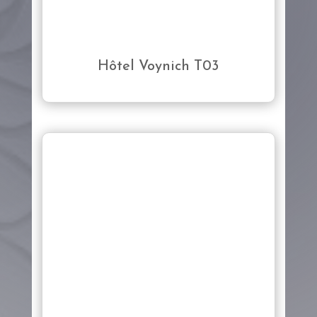
Hôtel Voynich T03