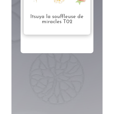
Itsuya la souffleuse de
miracles T02