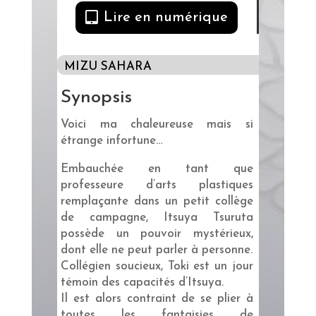
Lire en numérique
MIZU SAHARA
Synopsis
Voici ma chaleureuse mais si
étrange infortune…
Embauchée en tant que
professeure d’arts plastiques
remplaçante dans un petit collège
de campagne, Itsuya Tsuruta
possède un pouvoir mystérieux,
dont elle ne peut parler à personne.
Collégien soucieux, Toki est un jour
témoin des capacités d’Itsuya.
Il est alors contraint de se plier à
toutes les fantaisies de