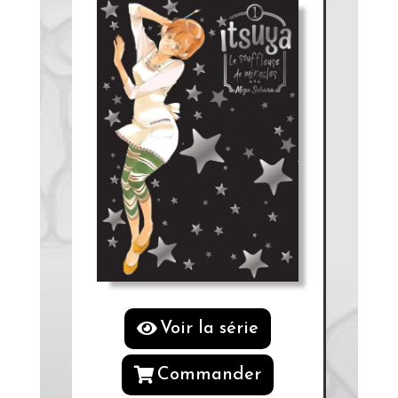
Voir la série
Commander