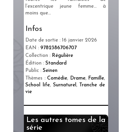
l’excentrique jeune femme… à
moins que…
Infos
Date de sortie : 16 janvier 2026
EAN :
9782386706707
Collection :
Régulière
Édition :
Standard
Public :
Seinen
Thèmes :
Comédie
,
Drame
,
Famille
,
School life
,
Surnaturel
,
Tranche de
vie
Les autres tomes de la
série