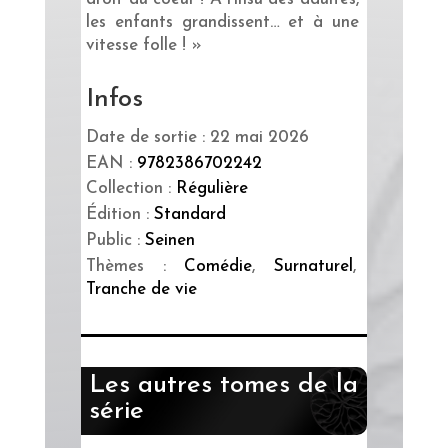
les enfants grandissent… et à une
vitesse folle ! »
Infos
Date de sortie : 22 mai 2026
EAN :
9782386702242
Collection :
Régulière
Édition :
Standard
Public :
Seinen
Thèmes :
Comédie
,
Surnaturel
,
Tranche de vie
Les autres tomes de la
série