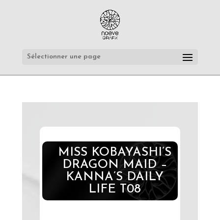
Sélectionner une page
MISS KOBAYASHI’S
DRAGON MAID –
KANNA’S DAILY
LIFE T08