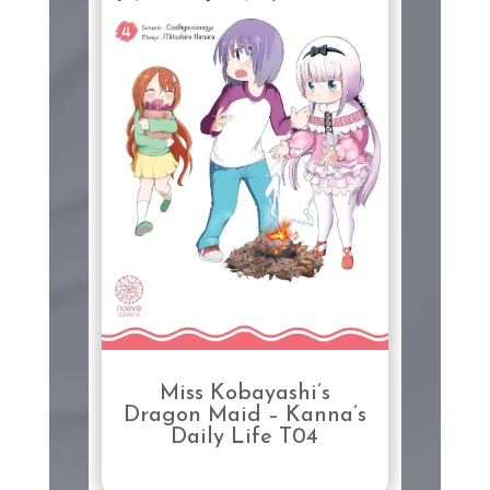
Miss Kobayashi’s
Dragon Maid – Kanna’s
Daily Life T04