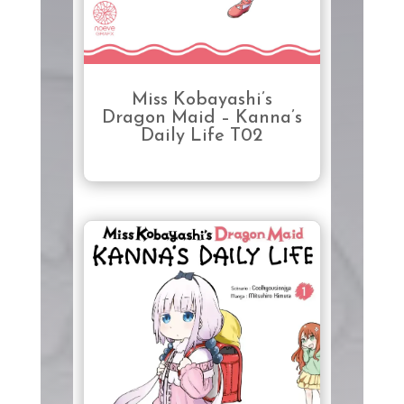
Miss Kobayashi’s
Dragon Maid – Kanna’s
Daily Life T02