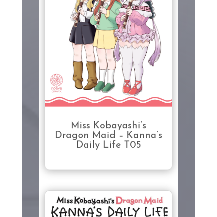
Miss Kobayashi’s
Dragon Maid – Kanna’s
Daily Life T05