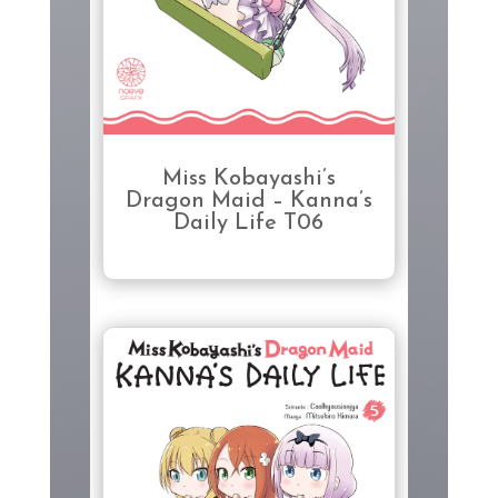
Miss Kobayashi’s
Dragon Maid – Kanna’s
Daily Life T06