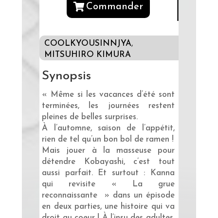
Commander
COOLKYOUSINNJYA
,
MITSUHIRO KIMURA
Synopsis
« Même si les vacances d’été sont
terminées, les journées restent
pleines de belles surprises.
À l’automne, saison de l’appétit,
rien de tel qu’un bon bol de ramen !
Mais jouer à la masseuse pour
détendre Kobayashi, c’est tout
aussi parfait. Et surtout : Kanna
qui revisite « La grue
reconnaissante » dans un épisode
en deux parties, une histoire qui va
droit au coeur ! À l’insu des adultes,