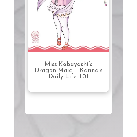
Miss Kobayashi’s
Dragon Maid – Kanna’s
Daily Life T01