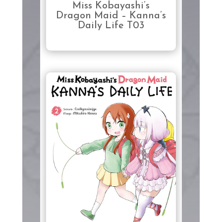
Miss Kobayashi’s
Dragon Maid – Kanna’s
Daily Life T03