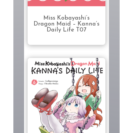
Miss Kobayashi’s
Dragon Maid – Kanna’s
Daily Life T07