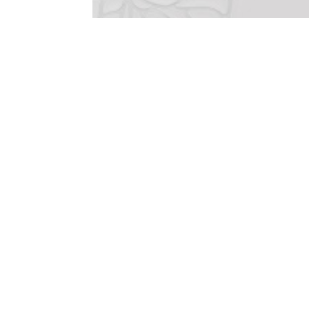
À propos de Noeve Grafx
Qui sommes-nous ?
Nous contacter