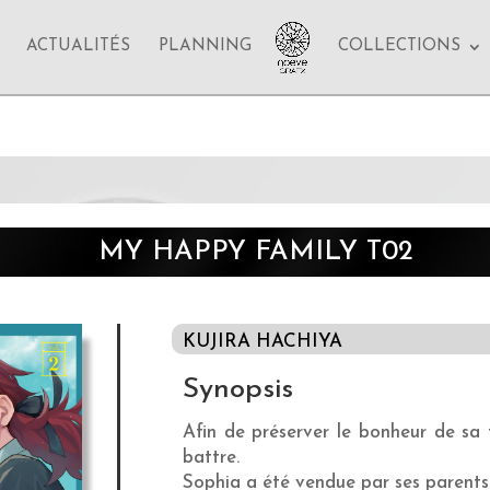
ACTUALITÉS
PLANNING
COLLECTIONS
MY HAPPY FAMILY T02
KUJIRA HACHIYA
Synopsis
Afin de préserver le bonheur de sa f
battre.
Sophia a été vendue par ses parents 