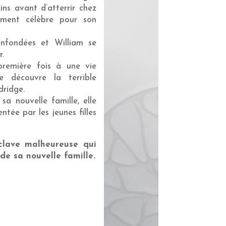
ns avant d’atterrir chez
tement célèbre pour son
infondées et William se
.
remière fois à une vie
le découvre la terrible
dridge.
a nouvelle famille, elle
ntée par les jeunes filles
sclave malheureuse qui
de sa nouvelle famille.