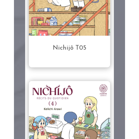
Nichijô T05