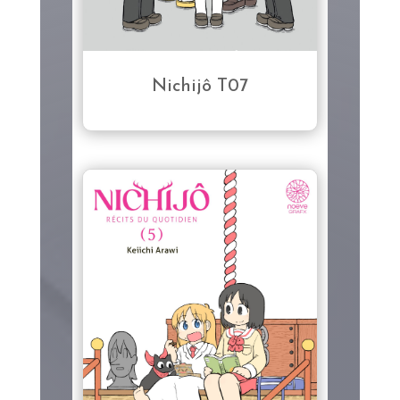
Nichijô T07