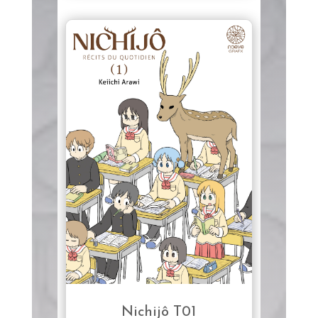
Nichijô T01