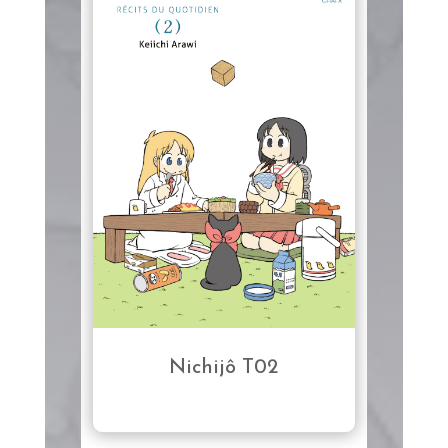
Nichijô T02