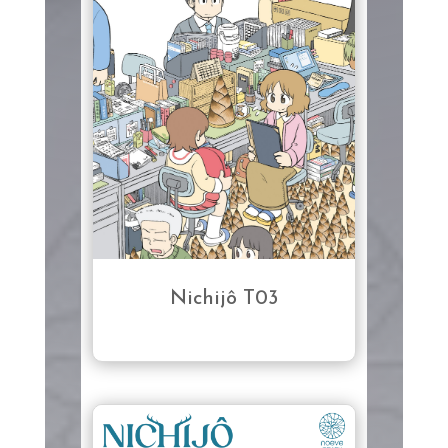
Nichijô T03