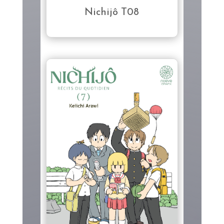
Nichijô T08