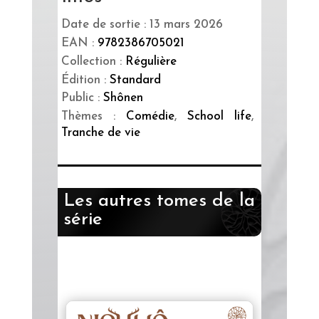
Date de sortie : 13 mars 2026
EAN :
9782386705021
Collection :
Régulière
Édition :
Standard
Public :
Shônen
Thèmes :
Comédie
,
School life
,
Tranche de vie
Les autres tomes de la
série