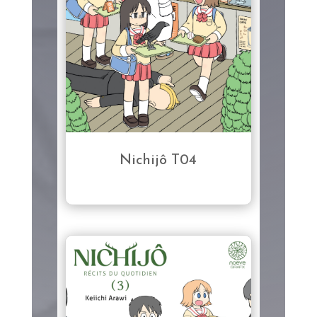
Nichijô T04