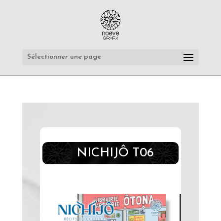
Sélectionner une page
NICHIJÔ T06