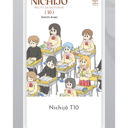
Nichijô T10