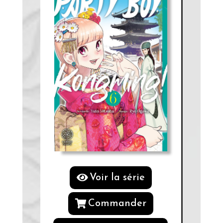
Voir la série
Commander