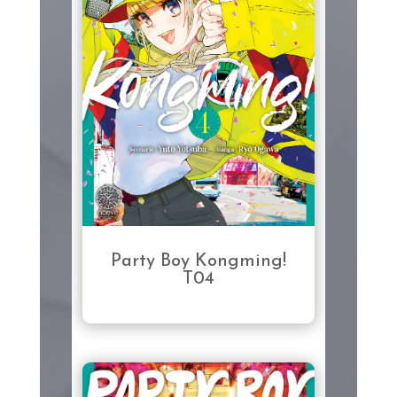
Party Boy Kongming!
T04