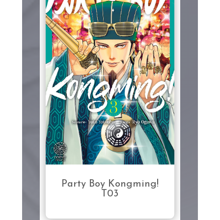
Party Boy Kongming!
T03