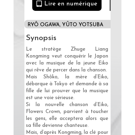
Lire en numérique
RYÔ OGAWA
,
YÛTO YOTSUBA
Synopsis
Le stratège Zhuge Liang
Kongming veut conquérir le Japon
avec la musique de la jeune Eiko
qui rêve de percer dans la chanson.
Mais Shôko, la mère d’Eiko,
débarque à Tokyo et demande à sa
fille de lui prouver que la musique
est une voie sérieuse.
Si la nouvelle chanson d’Eiko,
Flowers Crown, parvient à toucher
les gens, elle acceptera alors que
sa fille devienne chanteuse.
Mais, d’après Kongming, la clé pour