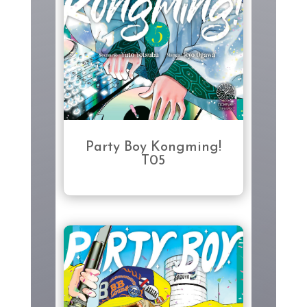
Party Boy Kongming!
T05