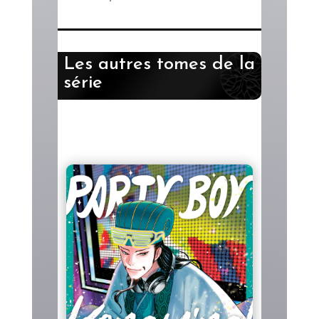
Les autres tomes de la
série