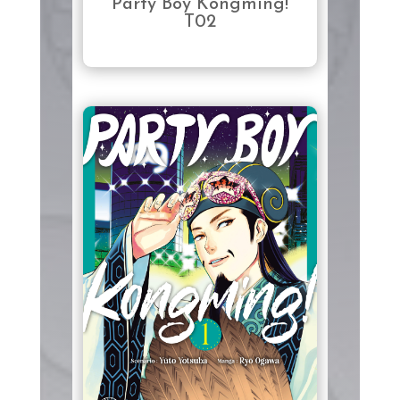
Party Boy Kongming!
T02