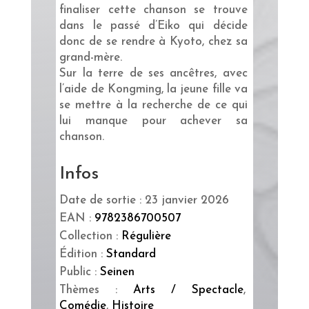
finaliser cette chanson se trouve
dans le passé d’Eiko qui décide
donc de se rendre à Kyoto, chez sa
grand-mère.
Sur la terre de ses ancêtres, avec
l’aide de Kongming, la jeune fille va
se mettre à la recherche de ce qui
lui manque pour achever sa
chanson.
Infos
Date de sortie : 23 janvier 2026
EAN :
9782386700507
Collection :
Régulière
Édition :
Standard
Public :
Seinen
Thèmes :
Arts / Spectacle
,
Comédie
,
Histoire