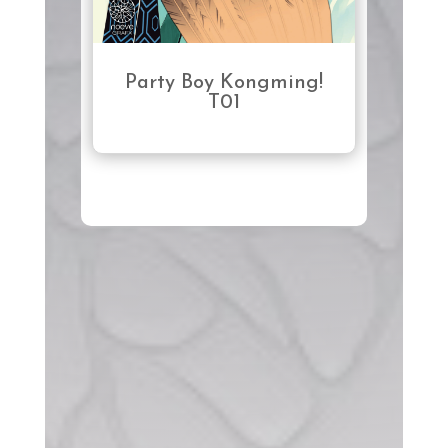
Party Boy Kongming!
T01