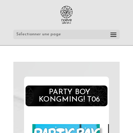
Sélectionner une page
PARTY BOY
KONGMING! T06