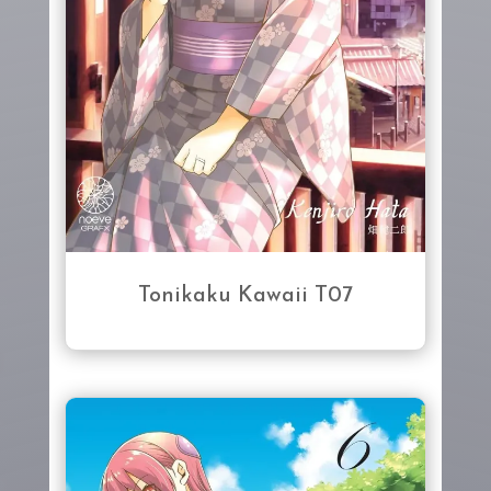
Tonikaku Kawaii T07