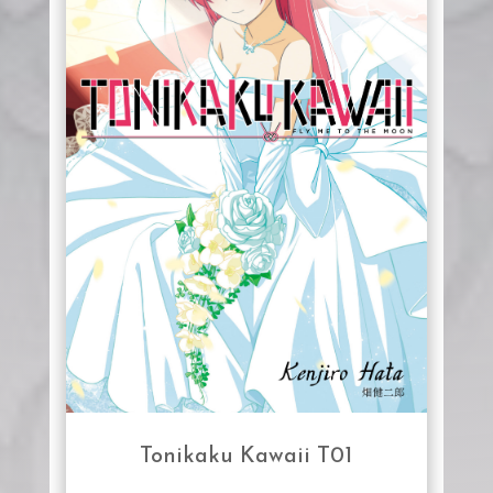
Tonikaku Kawaii T01