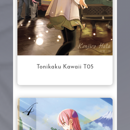
Tonikaku Kawaii T05