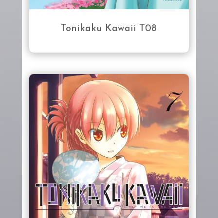
Tonikaku Kawaii T08