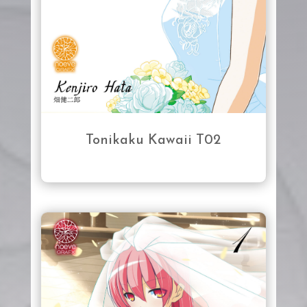
Tonikaku Kawaii T02