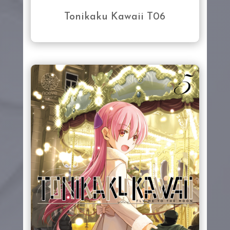
Tonikaku Kawaii T06