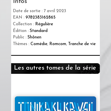
Infos
Date de sortie : 7 avril 2023
EAN :
9782383162865
Collection :
Régulière
Édition :
Standard
Public :
Shônen
Thèmes :
Comédie
,
Romcom
,
Tranche de vie
Les autres tomes de la série