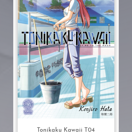
Tonikaku Kawaii T04