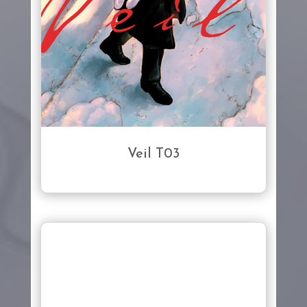
Veil T03