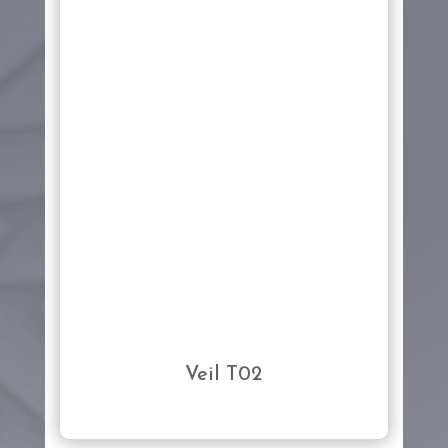
Veil T02