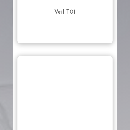
Veil T01