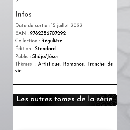
Infos
Date de sortie : 15 juillet 2022
EAN :
9782386707292
Collection :
Régulière
Édition :
Standard
Public :
Shôjo/Jôsei
Thèmes :
Artistique
,
Romance
,
Tranche de
vie
Les autres tomes de la série