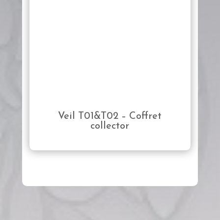
Veil T01&T02 – Coffret
collector