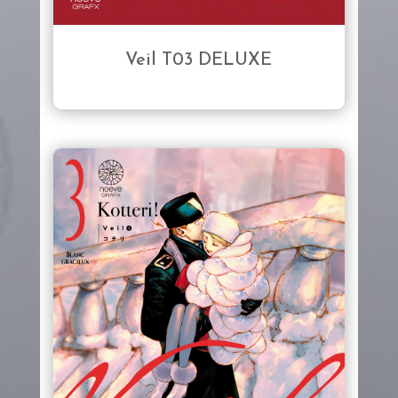
Veil T03 DELUXE