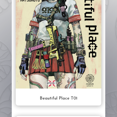
Beautiful Place T01