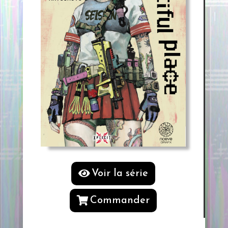
Voir la série
Commander