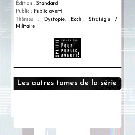
Édition :
Standard
Public :
Public averti
Thèmes :
Dystopie
,
Ecchi
,
Stratégie /
Militaire
Les autres tomes de la série