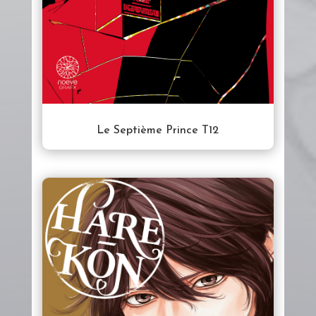
Le Septième Prince T12