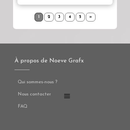
1
2
3
4
5
»
À propos de Noeve Grafx
Qui sommes-nous ?
Nous contacter
FAQ