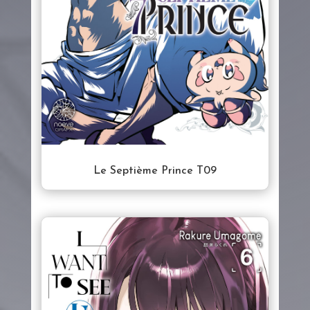
Le Septième Prince T09