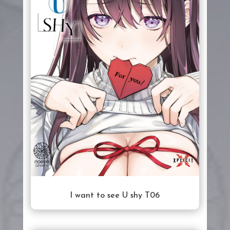
I want to see U shy T06