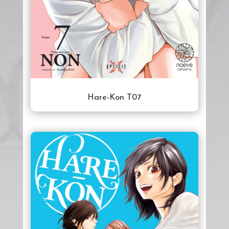
Hare-Kon T07