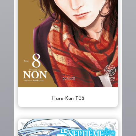
Hare-Kon T08