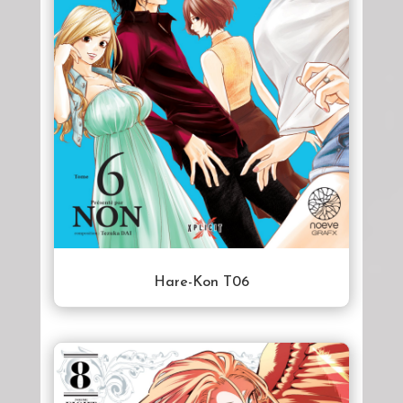
Hare-Kon T06