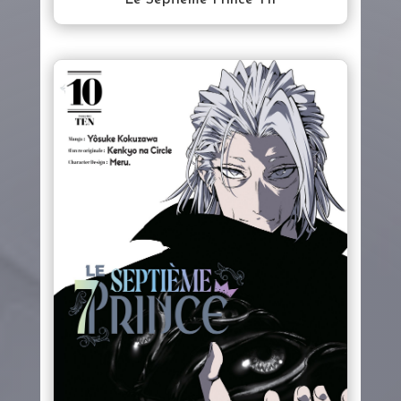
Le Septième Prince T11