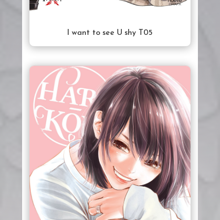
I want to see U shy T05