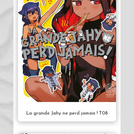
La grande Jahy ne perd jamais ! T08