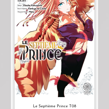
Le Septième Prince T08