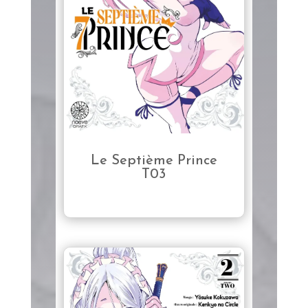
Le Septième Prince
T03