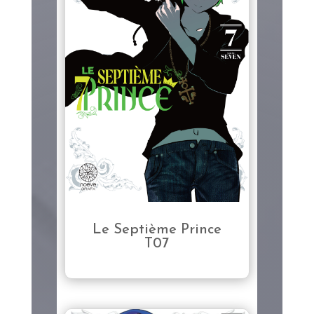
Le Septième Prince
T07