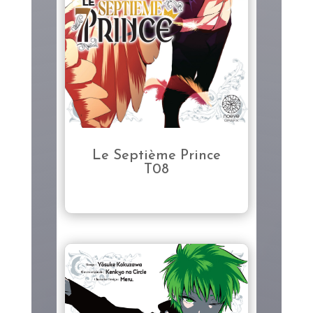
Le Septième Prince
T08