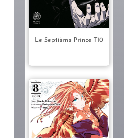
Le Septième Prince T10