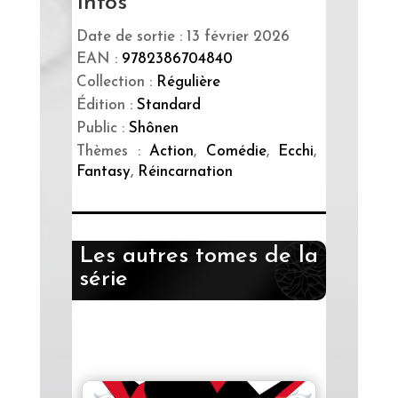
Infos
Date de sortie : 13 février 2026
EAN :
9782386704840
Collection :
Régulière
Édition :
Standard
Public :
Shônen
Thèmes :
Action
,
Comédie
,
Ecchi
,
Fantasy
,
Réincarnation
Les autres tomes de la
série