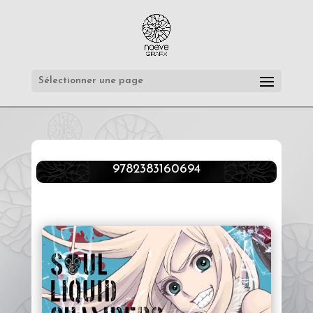
Sélectionner une page
9782383160694