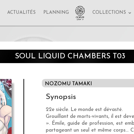
ACTUALITÉS
PLANNING
COLLECTIONS
SOUL LIQUID CHAMBERS T03
NOZOMU TAMAKI
Synopsis
22e siècle. Le monde est dévasté.
Grouillant de morts-vivants, il est de
». Émile, guide de profession, est em
partageant un seul et même corps… Cel