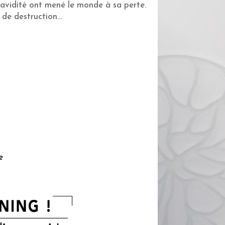
l’avidité ont mené le monde à sa perte.
 de destruction…
e