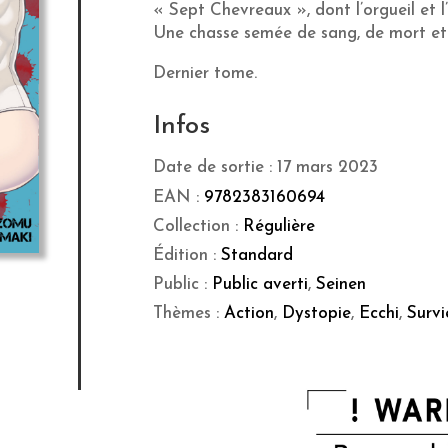
« Sept Chevreaux », dont l’orgueil et 
Une chasse semée de sang, de mort et
Dernier tome.
Infos
Date de sortie : 17 mars 2023
EAN :
9782383160694
Collection :
Régulière
Édition :
Standard
Public :
Public averti
,
Seinen
Thèmes :
Action
,
Dystopie
,
Ecchi
,
Survi