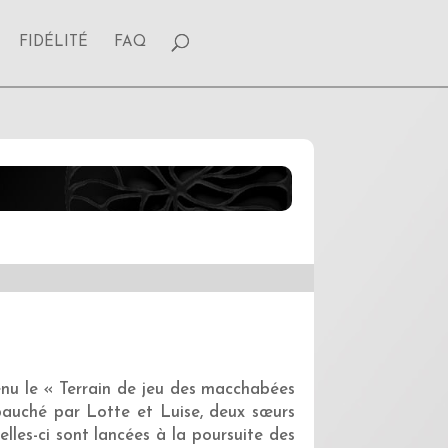
FIDÉLITÉ
FAQ
venu le « Terrain de jeu des macchabées
bauché par Lotte et Luise, deux sœurs
les-ci sont lancées à la poursuite des