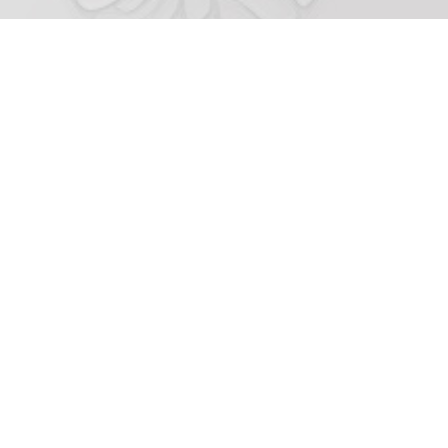
À propos de Noeve Grafx
Qui sommes-nous ?
Nous contacter
FAQ