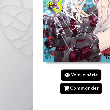
Voir la série
Commander