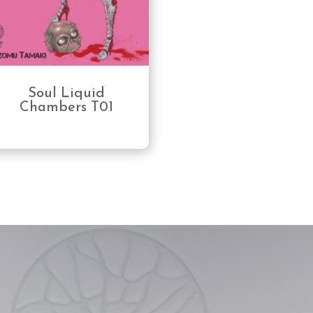
Soul Liquid
Chambers T01