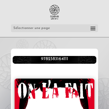
Sélectionner une page
9782383164111