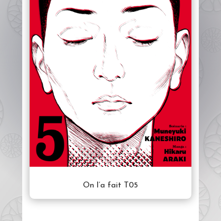
On l’a fait T05