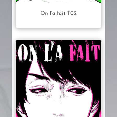
On l’a fait T02