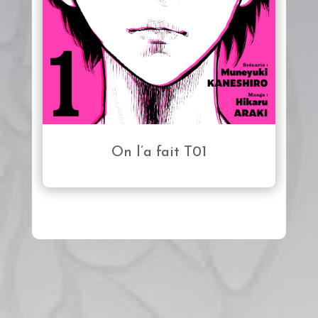
On l’a fait T01