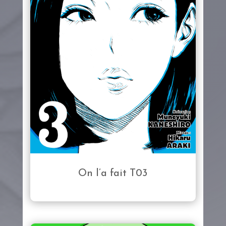
On l’a fait T03