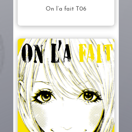
On l’a fait T06