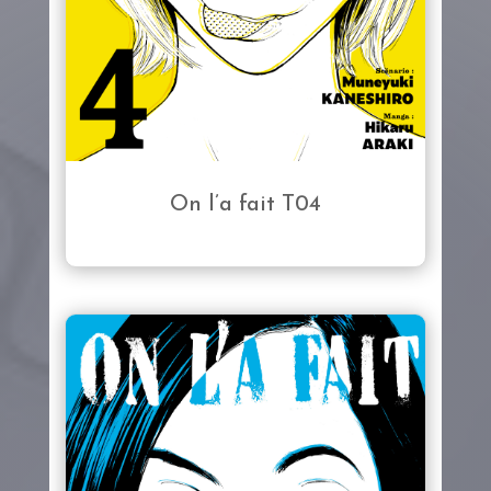
On l’a fait T04