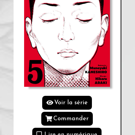
Voir la série
Commander
Lire en numérique