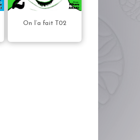
On l’a fait T02