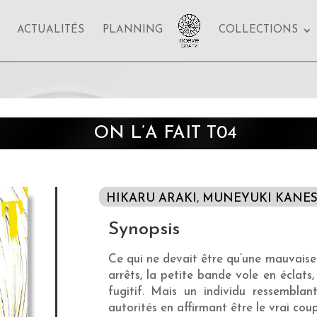
ACTUALITÉS
PLANNING
COLLECTIONS
ON L’A FAIT T04
HIKARU ARAKI
,
MUNEYUKI KANE
Synopsis
Ce qui ne devait être qu’une mauvaise 
arrêts, la petite bande vole en éclats
fugitif. Mais un individu ressembla
autorités en affirmant être le vrai co