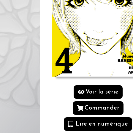
Voir la série
Commander
Lire en numérique