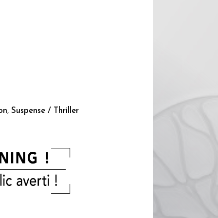
on
,
Suspense / Thriller