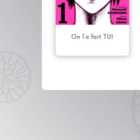
On l’a fait T01