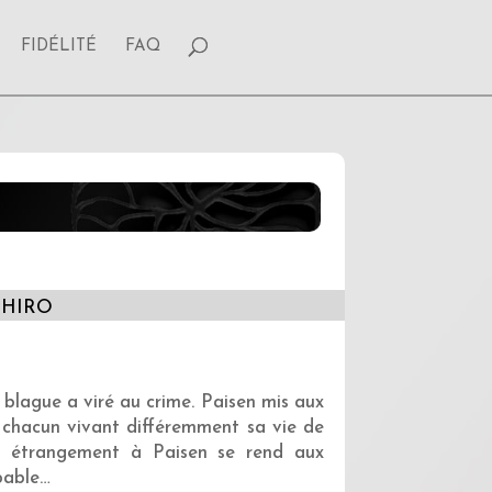
FIDÉLITÉ
FAQ
SHIRO
blague a viré au crime. Paisen mis aux
, chacun vivant différemment sa vie de
nt étrangement à Paisen se rend aux
upable…