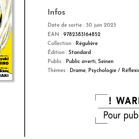
Infos
Date de sortie : 30 juin 2023
EAN :
9782383164852
Collection :
Régulière
Édition :
Standard
Public :
Public averti
,
Seinen
Thèmes :
Drame
,
Psychologie / Réflexi