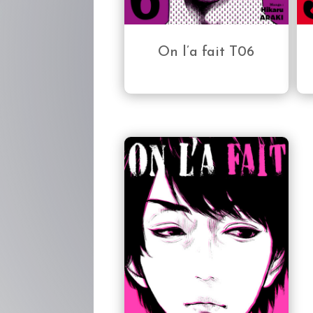
On l’a fait T06