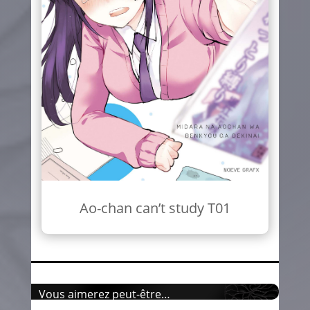
Ao-chan can’t study T01
Vous aimerez peut-être…