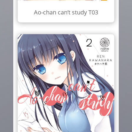
Ao-chan can’t study T03