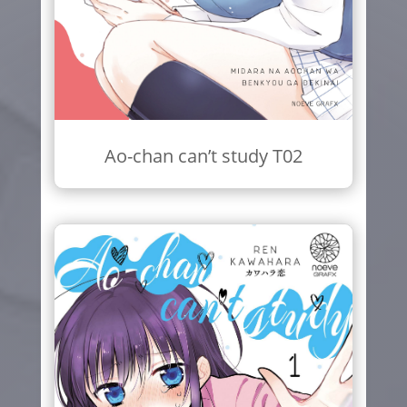
Ao-chan can’t study T02