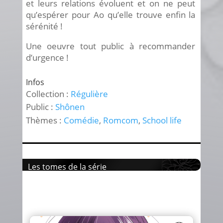
et leurs relations évoluent et on ne peut
qu’espérer pour Ao qu’elle trouve enfin la
sérénité !
Une oeuvre tout public à recommander
d’urgence !
Infos
Collection :
Régulière
Public :
Shônen
Thèmes :
Comédie
,
Romcom
,
School life
Les tomes de la série