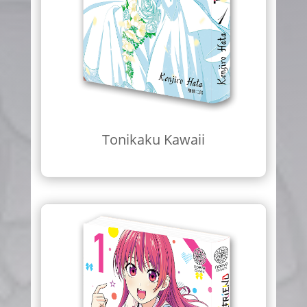
Tonikaku Kawaii