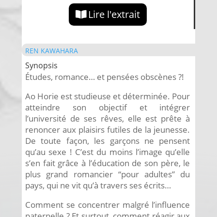
Lire l'extrait
REN KAWAHARA
Synopsis
Études, romance… et pensées obscènes ?!
Ao Horie est studieuse et déterminée. Pour
atteindre son objectif et intégrer
l’université de ses rêves, elle est prête à
renoncer aux plaisirs futiles de la jeunesse.
De toute façon, les garçons ne pensent
qu’au sexe ! C’est du moins l’image qu’elle
s’en fait grâce à l’éducation de son père, le
plus grand romancier “pour adultes” du
pays, qui ne vit qu’à travers ses écrits…
Comment se concentrer malgré l’influence
paternelle ? Et surtout, comment réagir aux