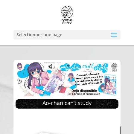
Sélectionner une page
Ao-chan can’t study