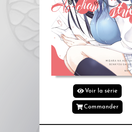
Voir la série
Commander