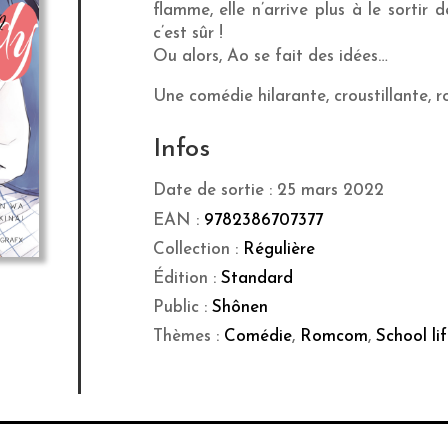
flamme, elle n’arrive plus à le sortir 
c’est sûr !
Ou alors, Ao se fait des idées…
Une comédie hilarante, croustillante, ro
Infos
Date de sortie : 25 mars 2022
EAN :
9782386707377
Collection :
Régulière
Édition :
Standard
Public :
Shônen
Thèmes :
Comédie
,
Romcom
,
School li