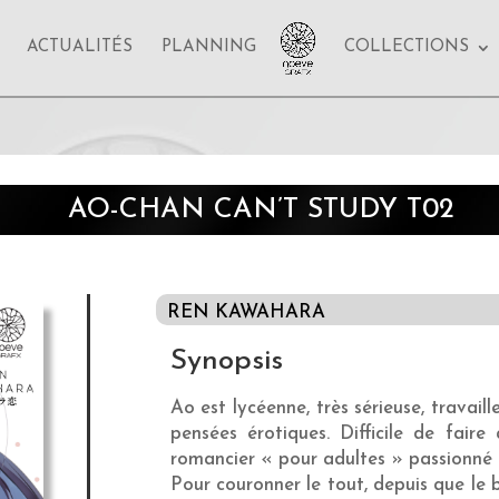
ACTUALITÉS
PLANNING
COLLECTIONS
AO-CHAN CAN’T STUDY T02
REN KAWAHARA
Synopsis
Ao est lycéenne, très sérieuse, travail
pensées érotiques. Difficile de faire
romancier « pour adultes » passionné 
Pour couronner le tout, depuis que le b