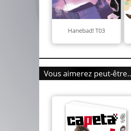
Hanebad! T03
Vous aimerez peut-être