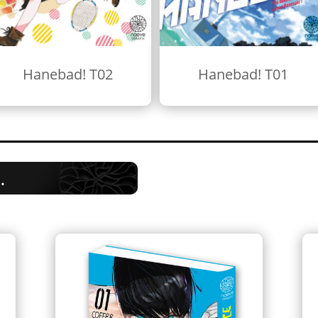
Hanebad! T02
Hanebad! T01
…