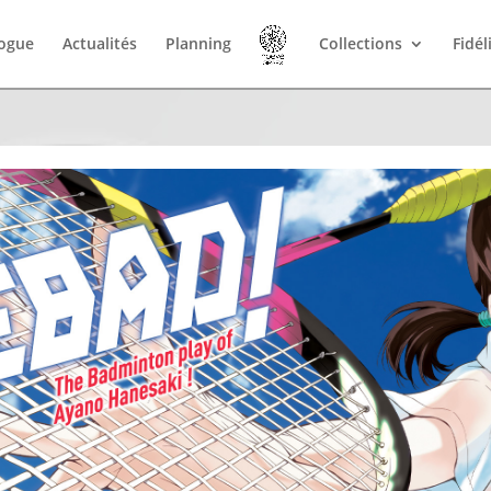
logue
Actualités
Planning
Collections
Fidél