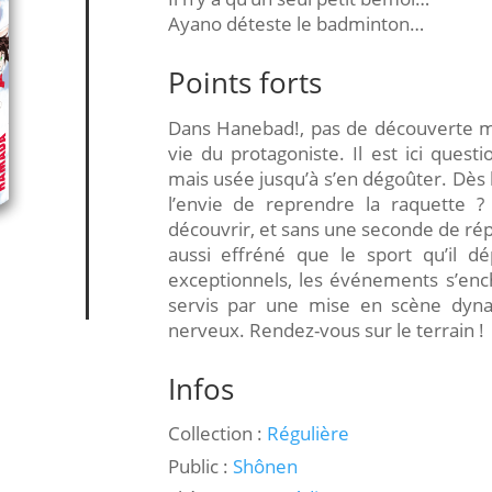
Ayano déteste le badminton…
Points forts
Dans Hanebad!, pas de découverte mi
vie du protagoniste. Il est ici quest
mais usée jusqu’à s’en dégoûter. Dès
l’envie de reprendre la raquette ?
découvrir, et sans une seconde de ré
aussi effréné que le sport qu’il dé
exceptionnels, les événements s’ench
servis par une mise en scène dyna
nerveux. Rendez-vous sur le terrain !
Infos
Collection :
Régulière
Public :
Shônen