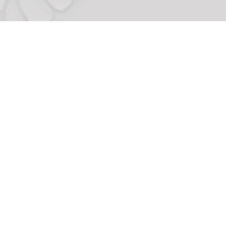
À propos de Noeve Grafx
Qui sommes-nous ?
Nous contacter
FAQ