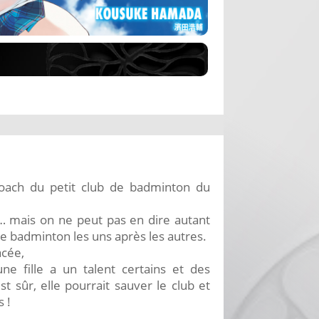
coach du petit club de badminton du
é… mais on ne peut pas en dire autant
le badminton les uns après les autres.
acée,
ne fille a un talent certains et des
 sûr, elle pourrait sauver le club et
 !