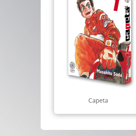
Capeta