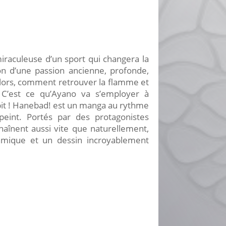
raculeuse d’un sport qui changera la
ion d’une passion ancienne, profonde,
 lors, comment retrouver la flamme et
 C’est ce qu’Ayano va s’employer à
pit ! Hanebad! est un manga au rythme
peint. Portés par des protagonistes
aînent aussi vite que naturellement,
mique et un dessin incroyablement