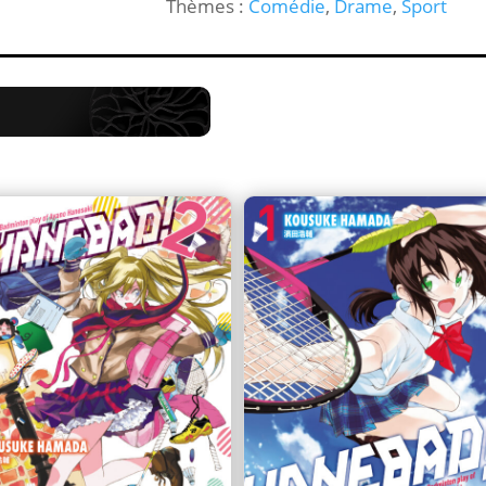
Thèmes :
Comédie
,
Drame
,
Sport