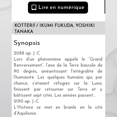
Lire en numérique
KOTTERI! / IKUMI FUKUDA
,
YOSHIKI
TANAKA
Synopsis
2088 ap. J.-C.
Lors d’un phénomène appelé le “Grand
Renversement”, l’axe de la Terre bascule de
90 degrés, anéantissant l’intégralité de
l’humanité. Les quelques humains qui, par
chance, s’étaient réfugiés sur la Lune,
finissent par retourner sur Terre et y
bâtissent sept cités. Les années passent…
2190 ap. J.-C.
L’Histoire se met en branle en la cité
d’Aquilonia.