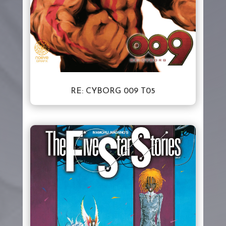
RE: CYBORG 009 T05