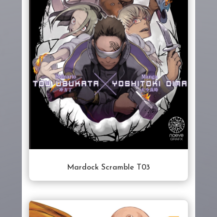
Mardock Scramble T03