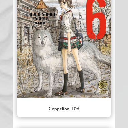
Coppelion T06