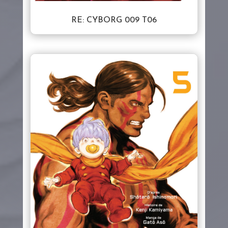
RE: CYBORG 009 T06