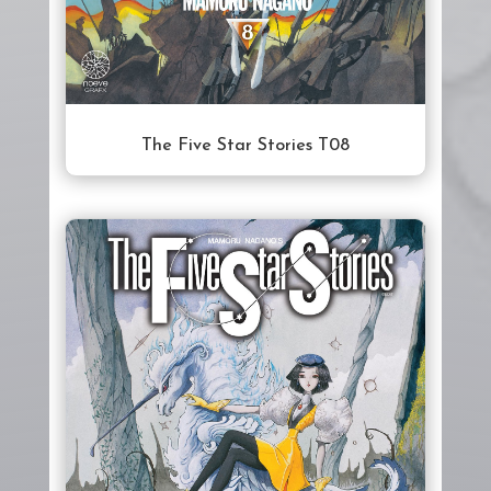
The Five Star Stories T08