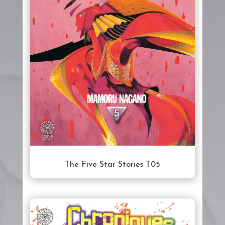
The Five Star Stories T05