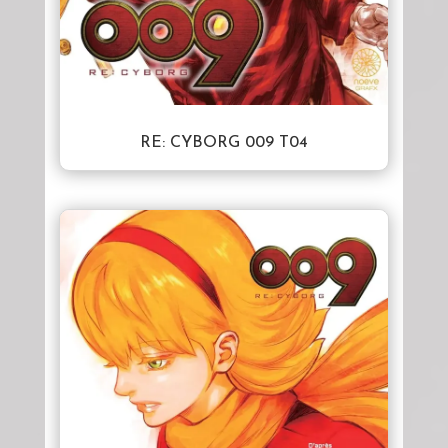
RE: CYBORG 009 T04