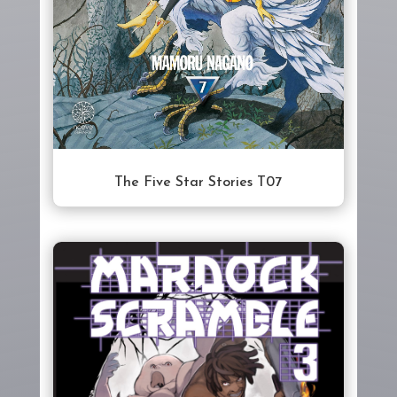
The Five Star Stories T07