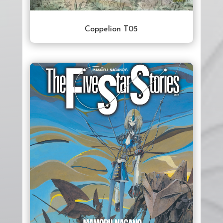
Coppelion T05