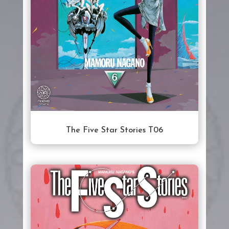
The Five Star Stories T06