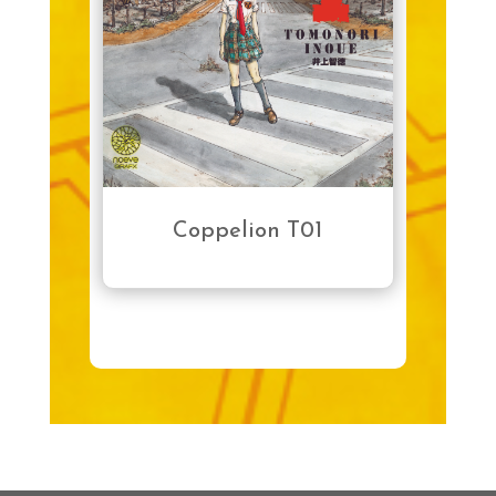
Coppelion T01