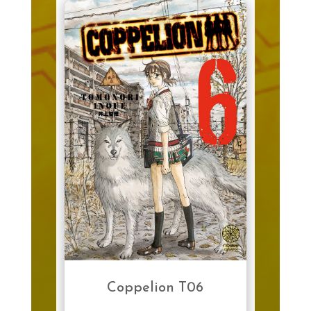
Coppelion T06