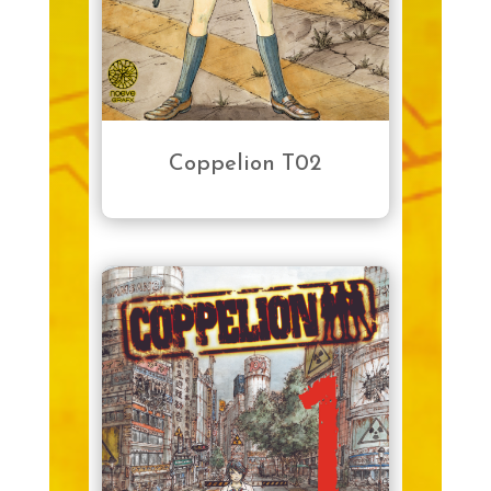
Coppelion T02