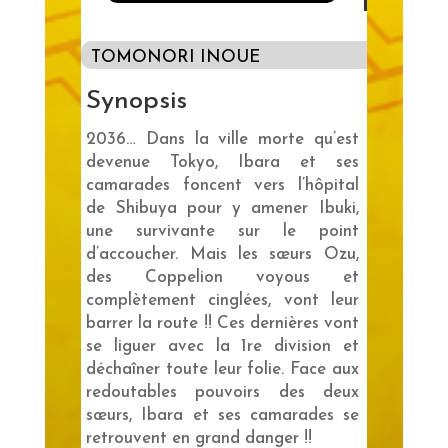
TOMONORI INOUE
Synopsis
2036… Dans la ville morte qu’est
devenue Tokyo, Ibara et ses
camarades foncent vers l’hôpital
de Shibuya pour y amener Ibuki,
une survivante sur le point
d’accoucher. Mais les sœurs Ozu,
des Coppelion voyous et
complètement cinglées, vont leur
barrer la route !! Ces dernières vont
se liguer avec la 1re division et
déchaîner toute leur folie. Face aux
redoutables pouvoirs des deux
sœurs, Ibara et ses camarades se
retrouvent en grand danger !!