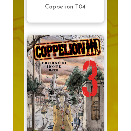
Coppelion T04