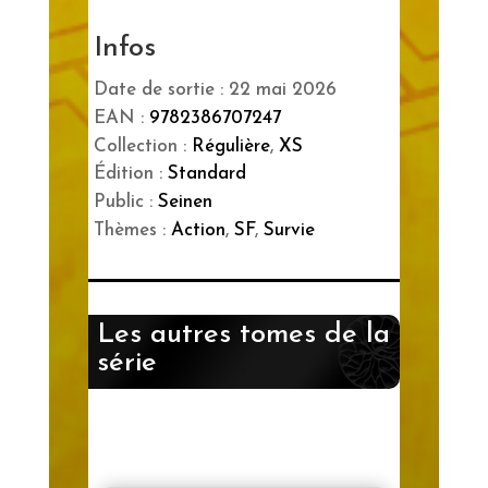
Infos
Date de sortie : 22 mai 2026
EAN :
9782386707247
Collection :
Régulière
,
XS
Édition :
Standard
Public :
Seinen
Thèmes :
Action
,
SF
,
Survie
Les autres tomes de la
série