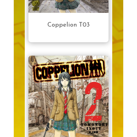
Coppelion T03