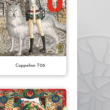
Coppelion T06