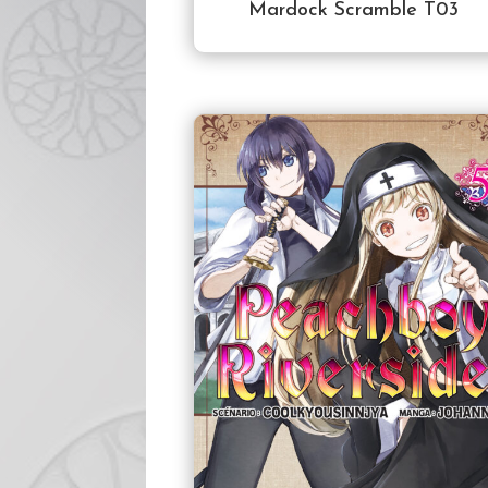
Mardock Scramble T03