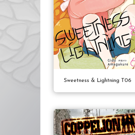
Sweetness & Lightning T06