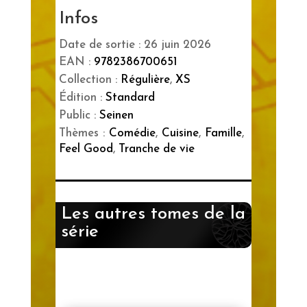
Infos
Date de sortie : 26 juin 2026
EAN :
9782386700651
Collection :
Régulière
,
XS
Édition :
Standard
Public :
Seinen
Thèmes :
Comédie
,
Cuisine
,
Famille
,
Feel Good
,
Tranche de vie
Les autres tomes de la
série