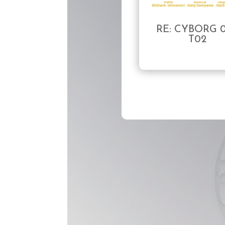
RE: CYBORG 
T02