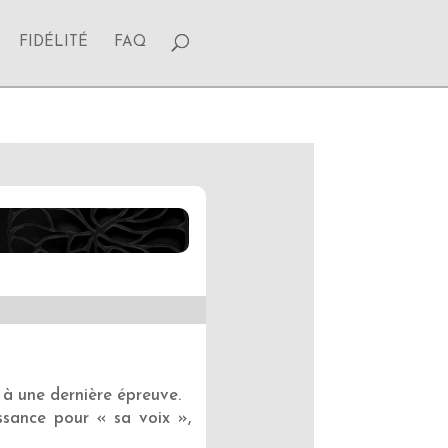
FIDÉLITÉ
FAQ
 à une dernière épreuve.
issance pour « sa voix »,