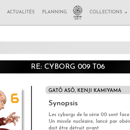
ACTUALITÉS
PLANNING
COLLECTIONS
RE: CYBORG 009 T06
GATÔ ASÔ
,
KENJI KAMIYAMA
Synopsis
Les cyborgs de la série 00 sont face
Un missile nucléaire, lancé par obé
doit être détruit avant