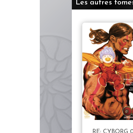
Les autres tomes
RE: CYBORG 