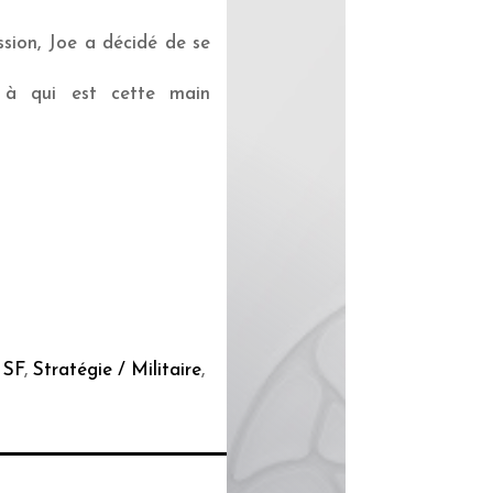
sion, Joe a décidé de se
, à qui est cette main
,
SF
,
Stratégie / Militaire
,