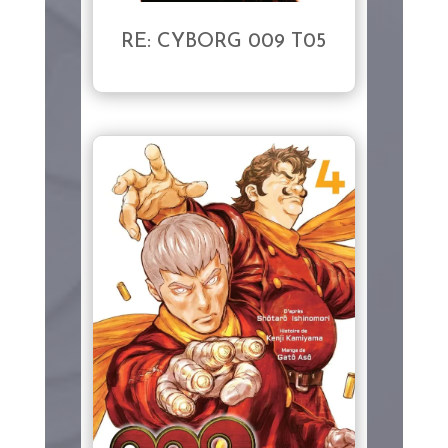
RE: CYBORG 009 T05