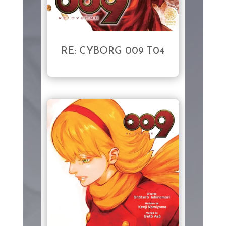
RE: CYBORG 009 T04