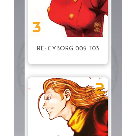
RE: CYBORG 009 T03