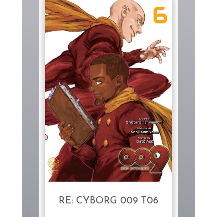
RE: CYBORG 009 T06