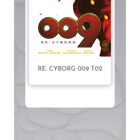
RE: CYBORG 009 T02