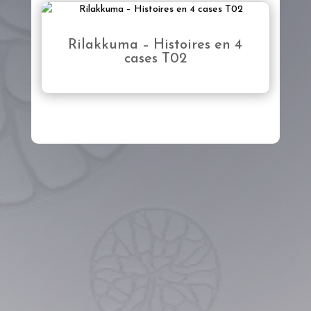
Rilakkuma – Histoires en 4
cases T02