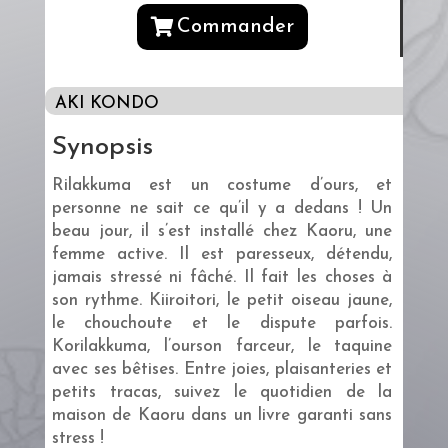
Commander
AKI KONDO
Synopsis
Rilakkuma est un costume d’ours, et
personne ne sait ce qu’il y a dedans ! Un
beau jour, il s’est installé chez Kaoru, une
femme active. Il est paresseux, détendu,
jamais stressé ni fâché. Il fait les choses à
son rythme. Kiiroitori, le petit oiseau jaune,
le chouchoute et le dispute parfois.
Korilakkuma, l’ourson farceur, le taquine
avec ses bêtises. Entre joies, plaisanteries et
petits tracas, suivez le quotidien de la
maison de Kaoru dans un livre garanti sans
stress !